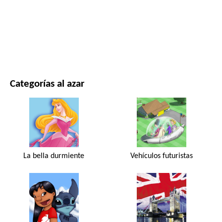
PELÍCULAS Y SERIES
NATURALEZA
Categorías al azar
La bella durmiente
Vehículos futuristas