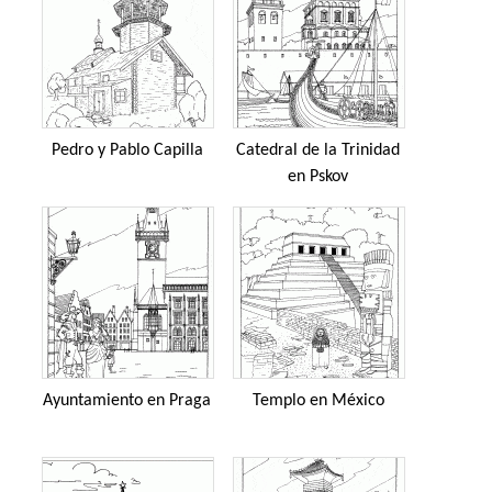
Pedro y Pablo Capilla
Catedral de la Trinidad
en Pskov
Ayuntamiento en Praga
Templo en México