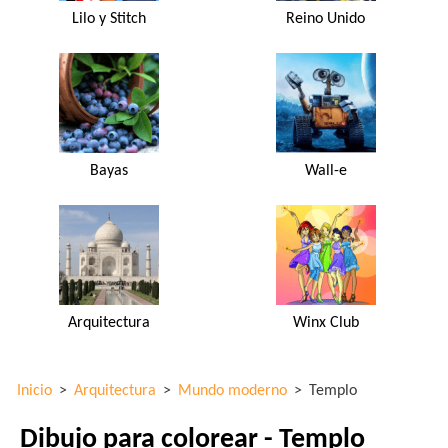
Lilo y Stitch
Reino Unido
Bayas
Wall-e
Arquitectura
Winx Club
Inicio
>
Arquitectura
>
Mundo moderno
>
Templo
Dibujo para colorear - Templo