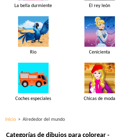
La bella durmiente
El rey león
Rio
Cenicienta
Coches especiales
Chicas de moda
Inicio
>
Alrededor del mundo
Categorías de dibujos para colorear -