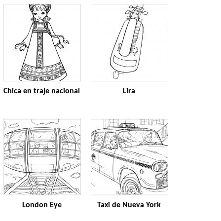
Chica en traje nacional
Lira
London Eye
Taxi de Nueva York