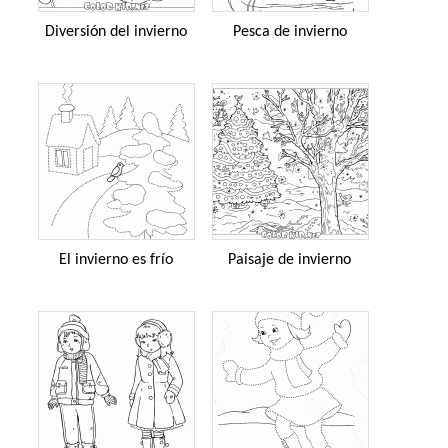
Diversión del invierno
Pesca de invierno
El invierno es frío
Paisaje de invierno