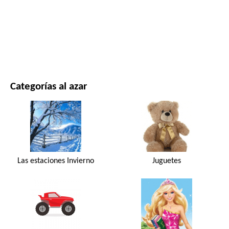
PELÍCULAS Y SERIES
NATURALEZA
Categorías al azar
Las estaciones Invierno
Juguetes