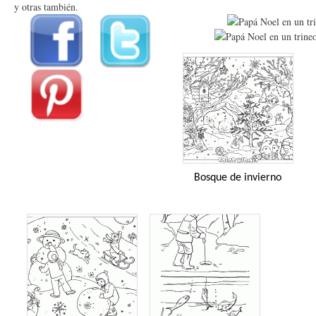
y otras también.
Bosque de invierno