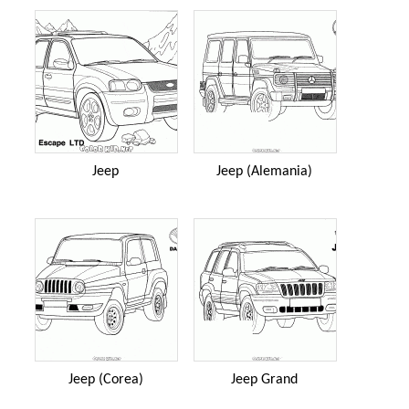
Jeep
Jeep (Alemania)
Jeep (Corea)
Jeep Grand