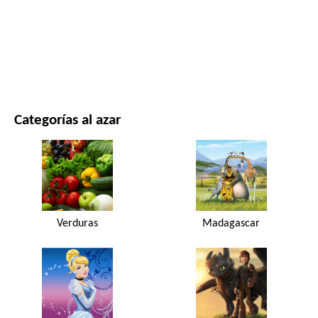
PELÍCULAS Y SERIES
NATURALEZA
Categorías al azar
Verduras
Madagascar