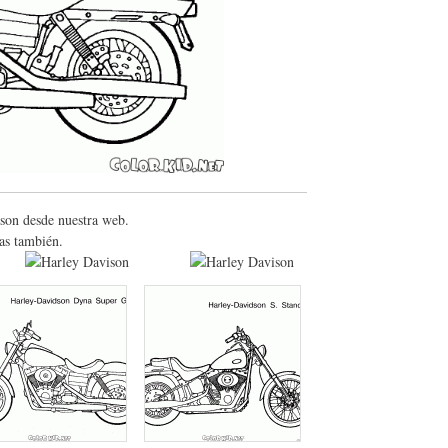
ison desde nuestra web.
ras también.