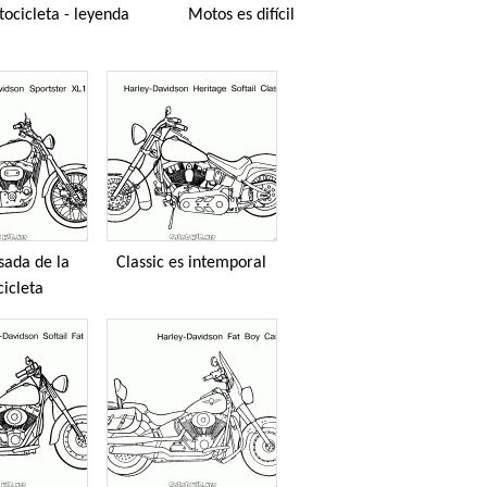
ocicleta - leyenda
Motos es difícil
sada de la
Classic es intemporal
icleta