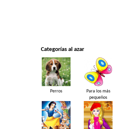
NAVIDAD Y AÑO NUEVO
PELÍCULAS Y SERIES
NATURALEZA
Categorías al azar
Perros
Para los más
pequeños