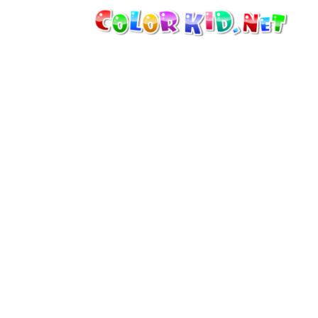
MÁQUINAS Y VEHÍCULOS
ALREDEDOR DEL MUNDO
ARQUITECTURA
MUNDO ANIMAL
DIBUJOS ANIMADOS
PARA CHICAS
LAS ESTACIONES
PARA CHICOS
PARA NIÑOS PEQUEÑOS