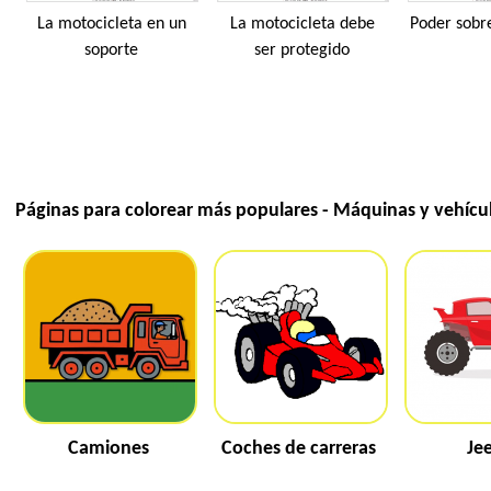
La motocicleta en un
La motocicleta debe
Poder sobr
soporte
ser protegido
Páginas para colorear más populares - Máquinas y vehícu
Camiones
Coches de carreras
Je