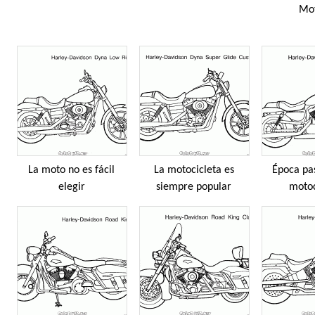
Mot
La moto no es fácil
La motocicleta es
Época pa
elegir
siempre popular
motoc