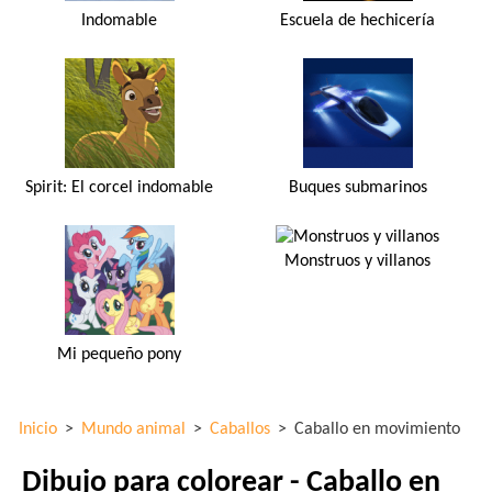
Indomable
Escuela de hechicería
Spirit: El corcel indomable
Buques submarinos
Monstruos y villanos
Mi pequeño pony
Inicio
>
Mundo animal
>
Caballos
>
Caballo en movimiento
Dibujo para colorear - Caballo en