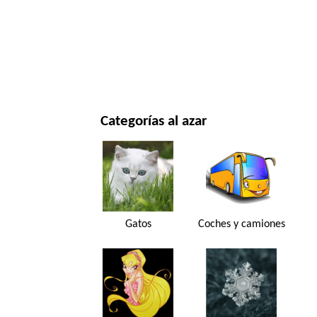
NAVIDAD Y AÑO NUEVO
PELÍCULAS Y SERIES
NATURALEZA
Categorías al azar
Gatos
Coches y camiones