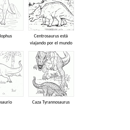
lophus
Centrosaurus está
viajando por el mundo
osaurio
Caza Tyrannosaurus