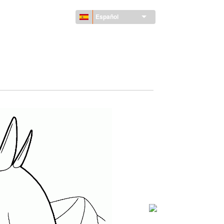
Español