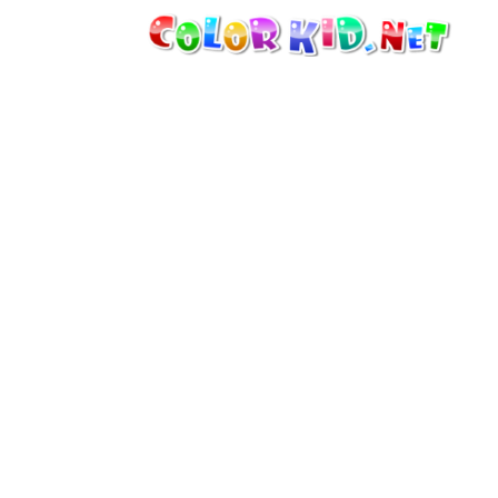
MÁQUINAS Y VEHÍCULOS
ALREDEDOR DEL MUNDO
ARQUITECTURA
MUNDO ANIMAL
DIBUJOS ANIMADOS
PARA CHICAS
LAS ESTACIONES
PARA CHICOS
PARA NIÑOS PEQUEÑOS