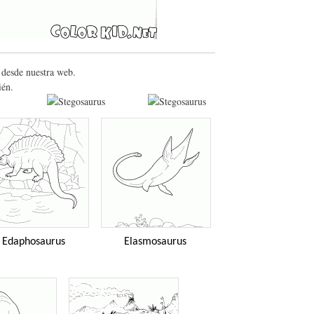
 desde nuestra web.
ién.
Edaphosaurus
Elasmosaurus