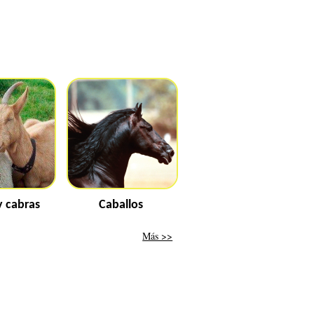
y cabras
Caballos
Más >>