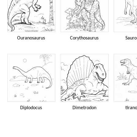
Ouranosaurus
Corythosaurus
Sauro
Diplodocus
Dimetrodon
tiran