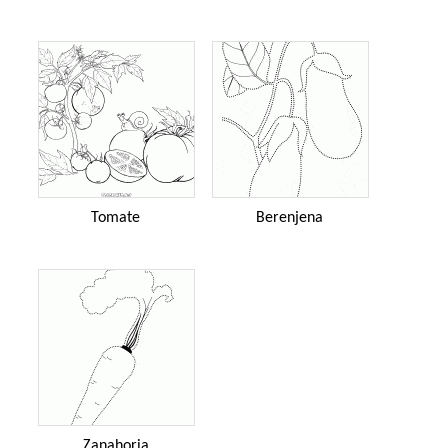
Tomate
Berenjena
Zanahoria