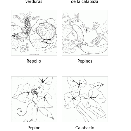
verduras
de la calabaza
Repollo
Pepinos
Pepino
Calabacín