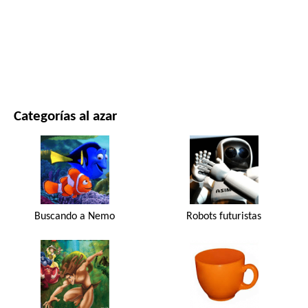
PELÍCULAS Y SERIES
NATURALEZA
Categorías al azar
Buscando a Nemo
Robots futuristas