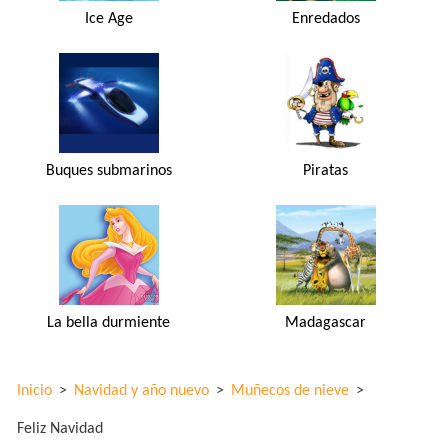
Ice Age
Enredados
Buques submarinos
Piratas
La bella durmiente
Madagascar
Inicio
>
Navidad y año nuevo
>
Muñecos de nieve
>
Feliz Navidad