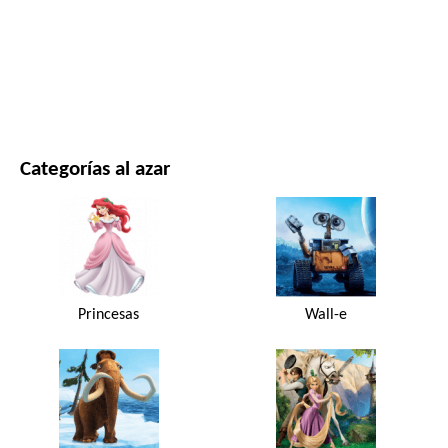
PELÍCULAS Y SERIES
NATURALEZA
Categorías al azar
Princesas
Wall-e