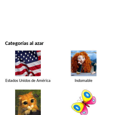
PELÍCULAS Y SERIES
NATURALEZA
Categorías al azar
Estados Unidos de América
Indomable