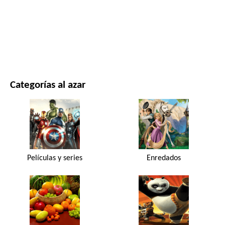
PELÍCULAS Y SERIES
NATURALEZA
Categorías al azar
Películas y series
Enredados