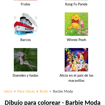
Frutas
Kung Fu Panda
Barcos
Winnie Pooh
Duendes y hadas
Alicia en el país de las
maravillas
Inicio
>
Para chicas
>
Bratz
>
Barbie Moda
Dibujo para colorear - Barbie Moda