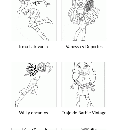
Irma Lair vuela
Vanessa y Deportes
Will y encantos
Traje de Barbie Vintage