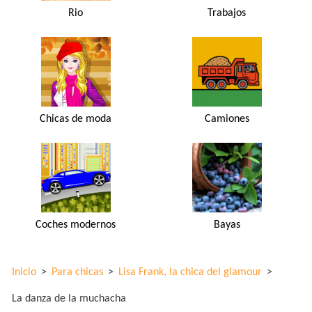
Rio
Trabajos
Chicas de moda
Camiones
Coches modernos
Bayas
Inicio
>
Para chicas
>
Lisa Frank, la chica del glamour
>
La danza de la muchacha