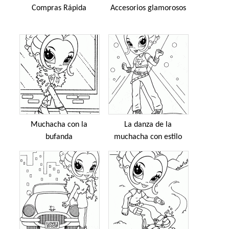
Compras Rápida
Accesorios glamorosos
Muchacha con la
La danza de la
bufanda
muchacha con estilo