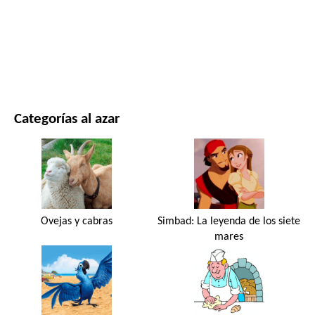
PELÍCULAS Y SERIES
NATURALEZA
Categorías al azar
Ovejas y cabras
Simbad: La leyenda de los siete
mares