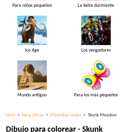
Para niños pequeños
La bella durmiente
Ice Age
Los vengadores
Mundo antiguo
Para los más pequeños
Inicio
>
Para chicas
>
Mascotas reales
>
Skunk Meadow
Dibujo para colorear - Skunk