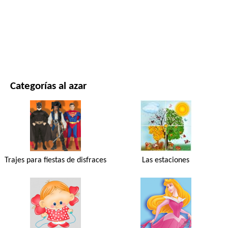
PELÍCULAS Y SERIES
NATURALEZA
Categorías al azar
Trajes para fiestas de disfraces
Las estaciones