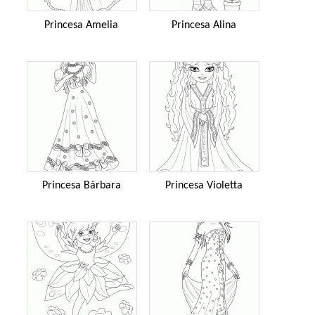
Princesa Amelia
Princesa Alina
Princesa Bárbara
Princesa Violetta