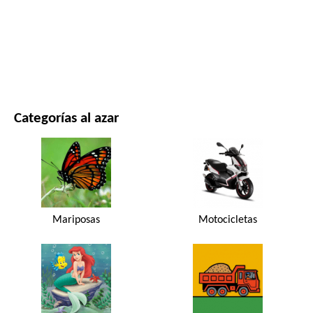
PELÍCULAS Y SERIES
NATURALEZA
Categorías al azar
Mariposas
Motocicletas