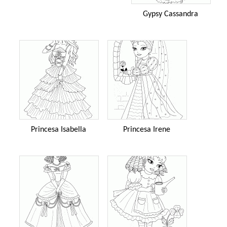
Gypsy Cassandra
Princesa Isabella
Princesa Irene