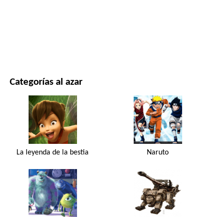
PELÍCULAS Y SERIES
NATURALEZA
Categorías al azar
La leyenda de la bestia
Naruto