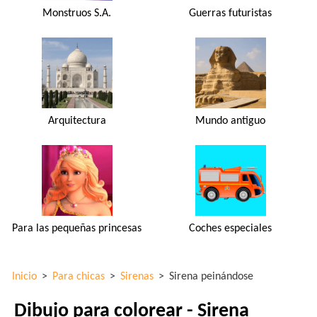
Monstruos S.A.
Guerras futuristas
Arquitectura
Mundo antiguo
Para las pequeñas princesas
Coches especiales
Inicio
>
Para chicas
>
Sirenas
>
Sirena peinándose
Dibujo para colorear - Sirena