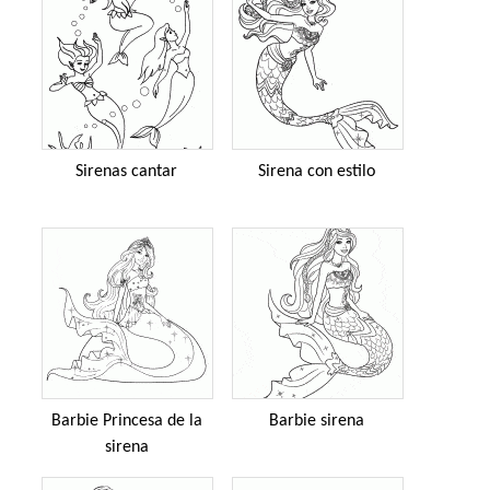
Sirenas cantar
Sirena con estilo
Barbie Princesa de la
Barbie sirena
sirena