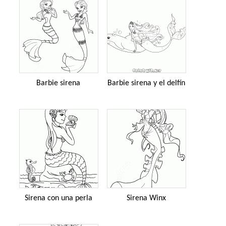
Barbie sirena
Barbie sirena y el delfín
Sirena con una perla
Sirena Winx