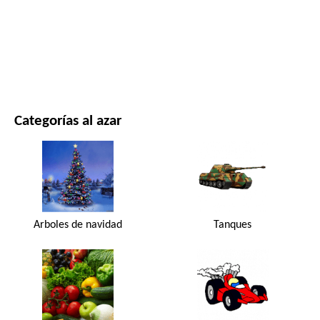
PELÍCULAS Y SERIES
NATURALEZA
Categorías al azar
Arboles de navidad
Tanques