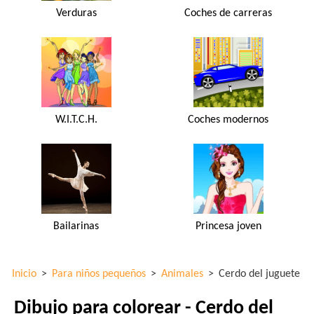
Verduras
Coches de carreras
W.I.T.C.H.
Coches modernos
Bailarinas
Princesa joven
Inicio
>
Para niños pequeños
>
Animales
>
Cerdo del juguete
Dibujo para colorear - Cerdo del