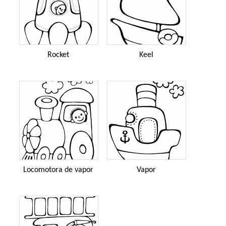
Rocket
Keel
Locomotora de vapor
Vapor