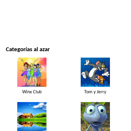
PELÍCULAS Y SERIES
NATURALEZA
Categorías al azar
Winx Club
Tom y Jerry