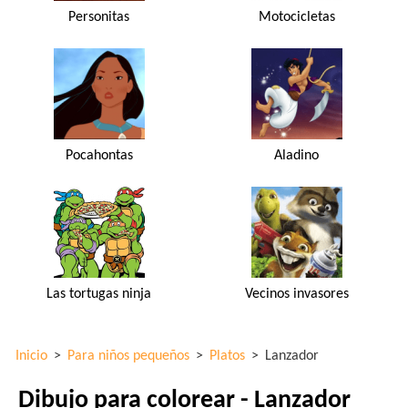
Personitas
Motocicletas
Pocahontas
Aladino
Las tortugas ninja
Vecinos invasores
Inicio
>
Para niños pequeños
>
Platos
>
Lanzador
Dibujo para colorear - Lanzador