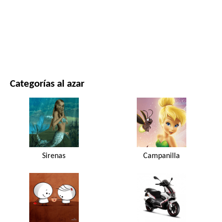
PELÍCULAS Y SERIES
NATURALEZA
Categorías al azar
Sirenas
Campanilla