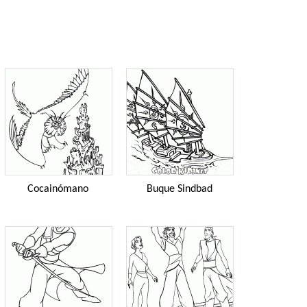
Cocainómano
Buque Sindbad