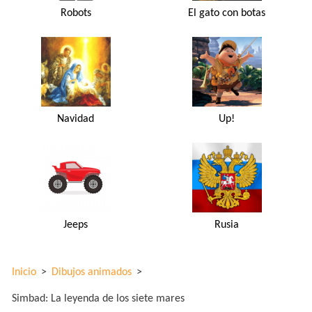
Robots
El gato con botas
Navidad
Up!
Jeeps
Rusia
Inicio
>
Dibujos animados
>
Simbad: La leyenda de los siete mares