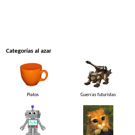
PELÍCULAS Y SERIES
NATURALEZA
Categorías al azar
Platos
Guerras futuristas