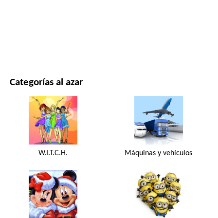
PELÍCULAS Y SERIES
NATURALEZA
Categorías al azar
W.I.T.C.H.
Máquinas y vehículos