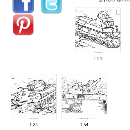
T-24
T-34
T-54