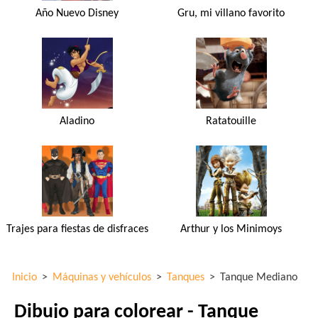
Año Nuevo Disney
Gru, mi villano favorito
Aladino
Ratatouille
Trajes para fiestas de disfraces
Arthur y los Minimoys
Inicio
>
Máquinas y vehículos
>
Tanques
>
Tanque Mediano
Dibujo para colorear - Tanque