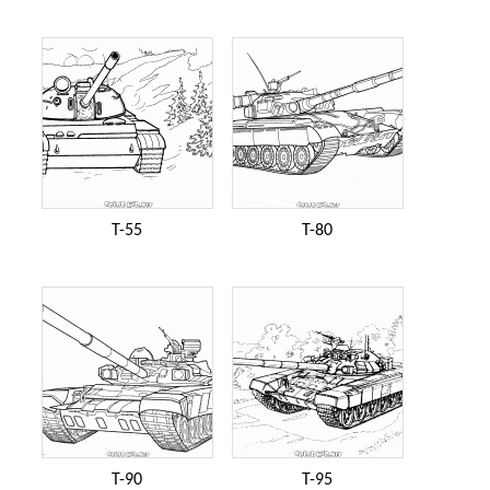
T-55
T-80
T-90
T-95