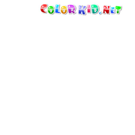
MÁQUINAS Y VEHÍCULOS
ALREDEDOR DEL MUNDO
ARQUITECTURA
MUNDO ANIMAL
DIBUJOS ANIMADOS
PARA CHICAS
LAS ESTACIONES
PARA CHICOS
PARA NIÑOS PEQUEÑOS