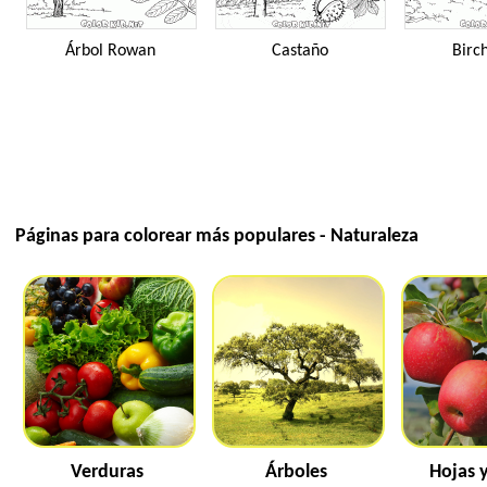
Árbol Rowan
Castaño
Birc
Páginas para colorear más populares - Naturaleza
Verduras
Árboles
Hojas y