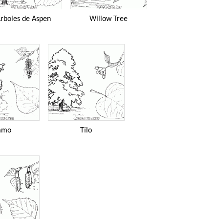
rboles de Aspen
Willow Tree
amo
Tilo