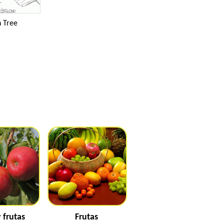
h Tree
 frutas
Frutas