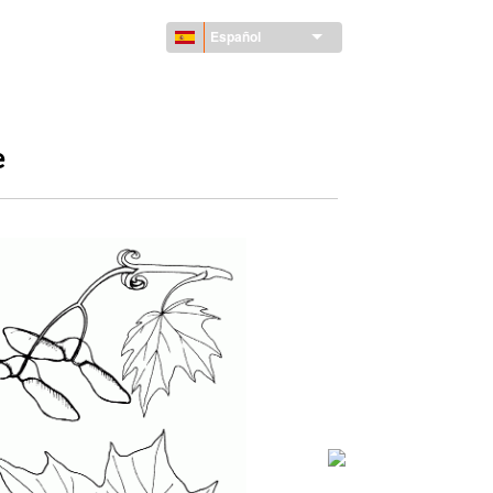
Español
e