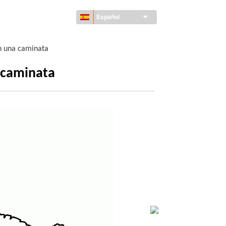
Español
n una caminata
a caminata