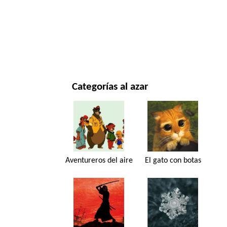
NAVIDAD Y AÑO NUEVO
PELÍCULAS Y SERIES
NATURALEZA
Categorías al azar
Aventureros del aire
El gato con botas