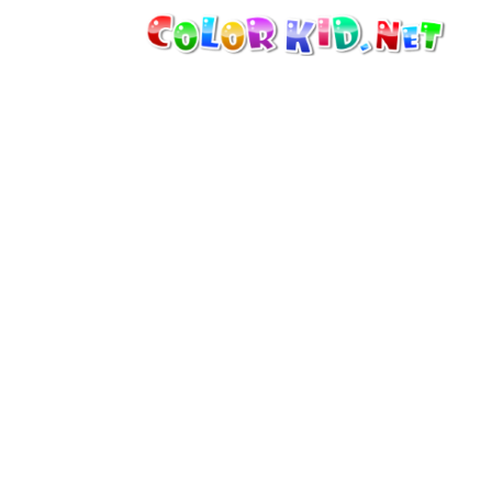
MÁQUINAS Y VEHÍCULOS
ALREDEDOR DEL MUNDO
ARQUITECTURA
MUNDO ANIMAL
DIBUJOS ANIMADOS
PARA CHICAS
LAS ESTACIONES
PARA CHICOS
PARA NIÑOS PEQUEÑOS