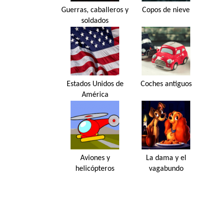
Guerras, caballeros y
Copos de nieve
soldados
Estados Unidos de
Coches antiguos
América
Aviones y
La dama y el
helicópteros
vagabundo