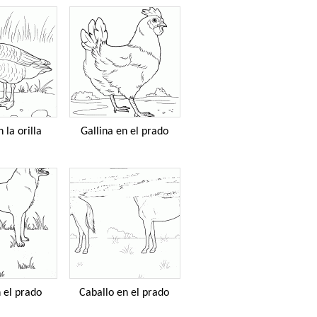
 la orilla
Gallina en el prado
 el prado
Caballo en el prado