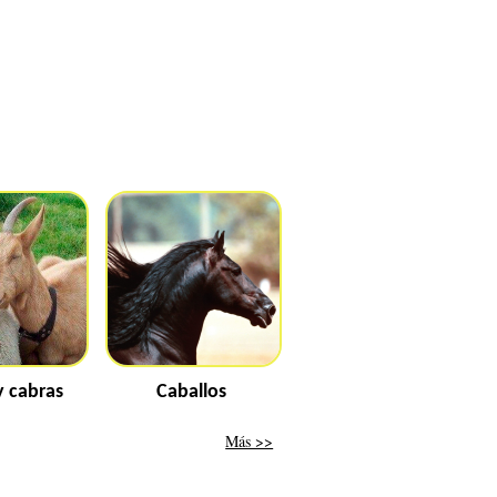
y cabras
Caballos
Más >>