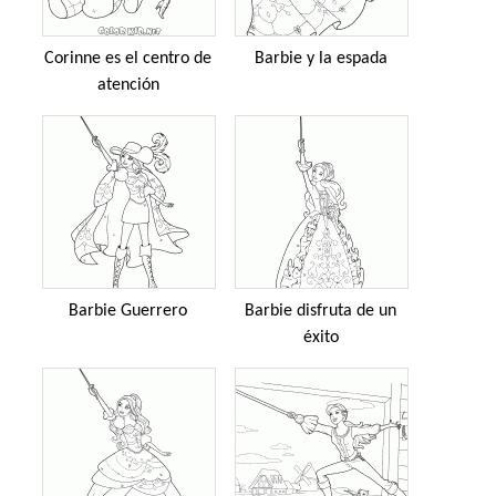
Corinne es el centro de
Barbie y la espada
atención
Barbie Guerrero
Barbie disfruta de un
éxito