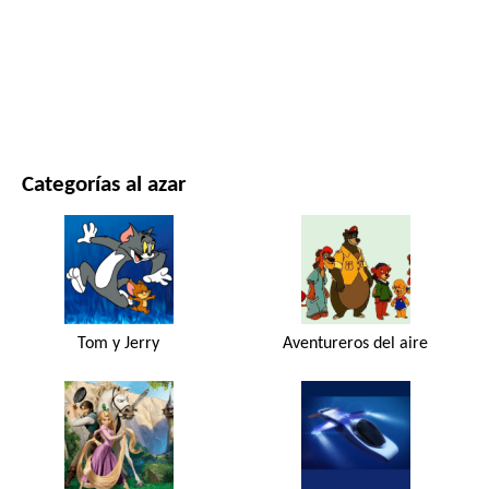
PELÍCULAS Y SERIES
NATURALEZA
Categorías al azar
Tom y Jerry
Aventureros del aire