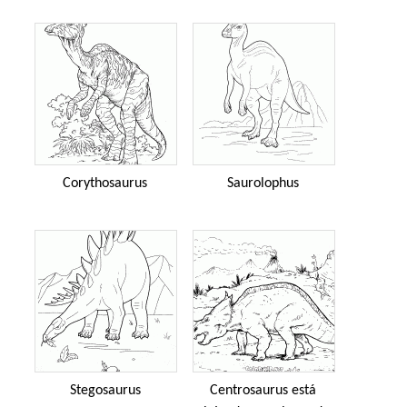
Corythosaurus
Saurolophus
Stegosaurus
Centrosaurus está