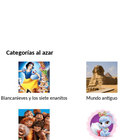
PELÍCULAS Y SERIES
NATURALEZA
Categorías al azar
Blancanieves y los siete enanitos
Mundo antiguo