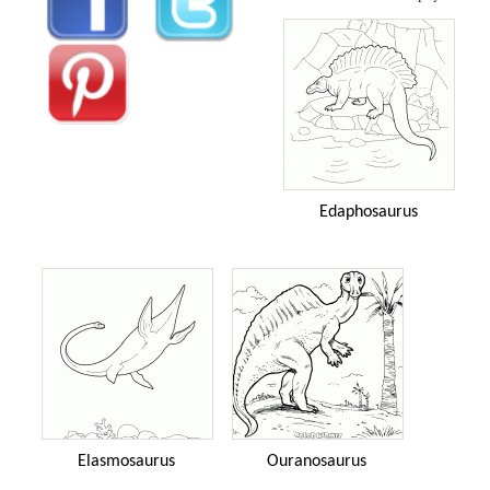
Edaphosaurus
Elasmosaurus
Ouranosaurus