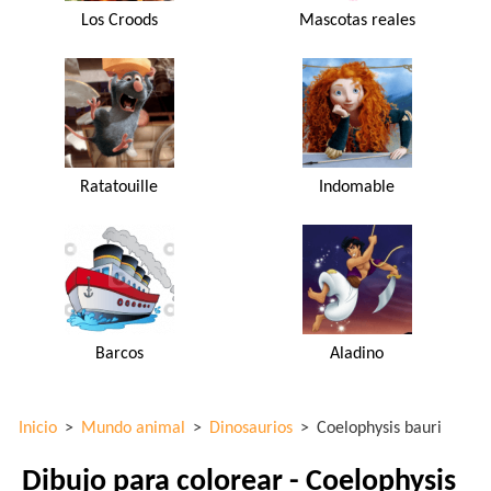
Los Croods
Mascotas reales
Ratatouille
Indomable
Barcos
Aladino
Inicio
>
Mundo animal
>
Dinosaurios
>
Coelophysis bauri
Dibujo para colorear - Coelophysis