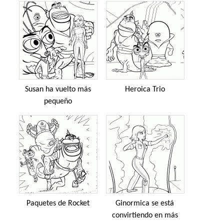
Susan ha vuelto más
Heroica Trio
pequeño
Paquetes de Rocket
Ginormica se está
convirtiendo en más