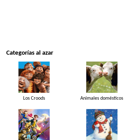
PELÍCULAS Y SERIES
NATURALEZA
Categorías al azar
Los Croods
Animales domésticos