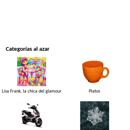
PELÍCULAS Y SERIES
NATURALEZA
Categorías al azar
Lisa Frank, la chica del glamour
Platos