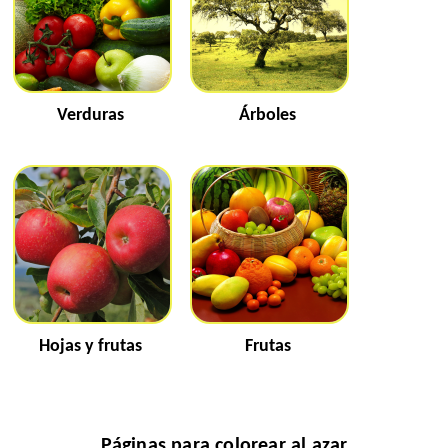
Verduras
Árboles
Hojas y frutas
Frutas
Páginas para colorear al azar