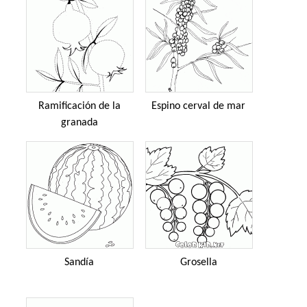
Ramificación de la
Espino cerval de mar
granada
Sandía
Grosella