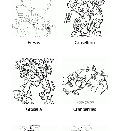
Fresas
Grosellero
Grosella
Cranberries