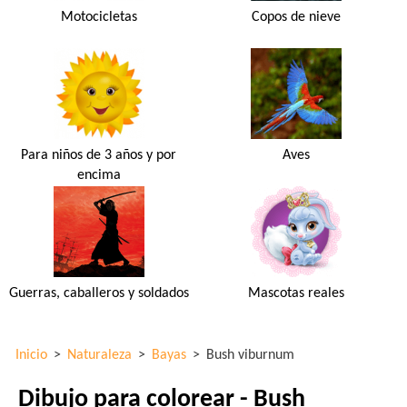
Motocicletas
Copos de nieve
Para niños de 3 años y por
Aves
encima
Guerras, caballeros y soldados
Mascotas reales
Inicio
>
Naturaleza
>
Bayas
>
Bush viburnum
Dibujo para colorear - Bush