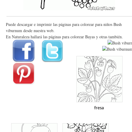
Puede descargar e imprimir las páginas para colorear para niños Bush
viburnum desde nuestra web.
En Naturaleza hallará las páginas para colorear Bayas y otras también.
fresa