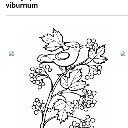
viburnum