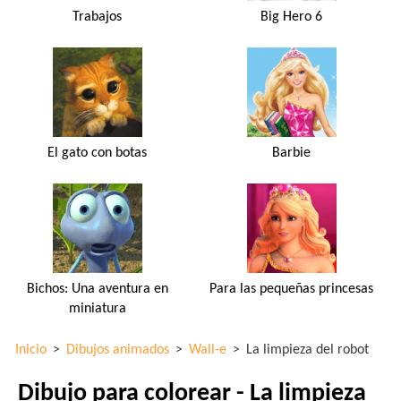
Trabajos
Big Hero 6
El gato con botas
Barbie
Bichos: Una aventura en
Para las pequeñas princesas
miniatura
Inicio
>
Dibujos animados
>
Wall-e
>
La limpieza del robot
Dibujo para colorear - La limpieza