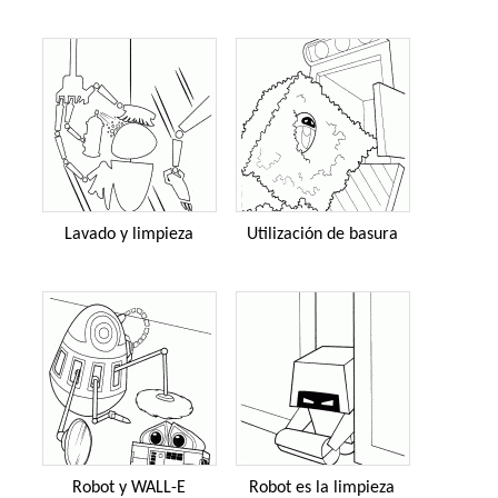
Lavado y limpieza
Utilización de basura
Robot y WALL-E
Robot es la limpieza