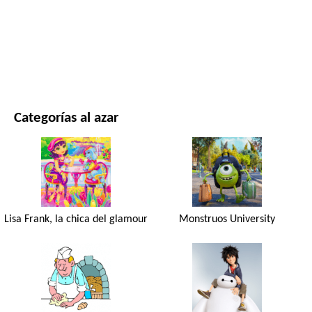
PELÍCULAS Y SERIES
NATURALEZA
Categorías al azar
Lisa Frank, la chica del glamour
Monstruos University