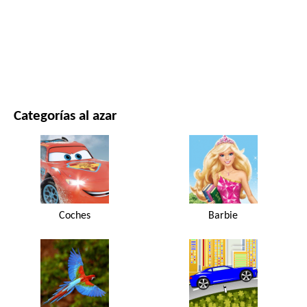
PELÍCULAS Y SERIES
NATURALEZA
Categorías al azar
Coches
Barbie