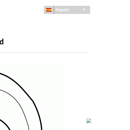
Español
ad