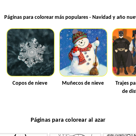
Páginas para colorear más populares - Navidad y año nu
Copos de nieve
Muñecos de nieve
Trajes pa
de dis
Páginas para colorear al azar