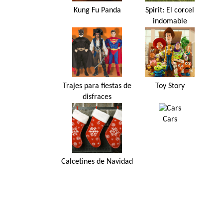
Kung Fu Panda
Spirit: El corcel
indomable
Trajes para fiestas de
Toy Story
disfraces
Cars
Calcetines de Navidad