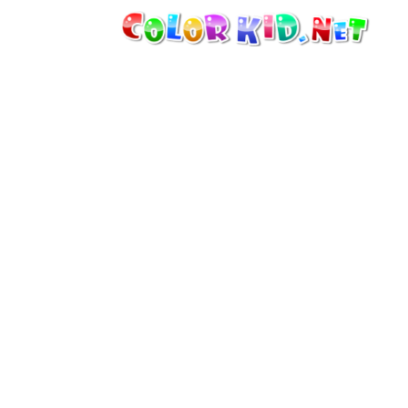
MÁQUINAS Y VEHÍCULOS
ALREDEDOR DEL MUNDO
ARQUITECTURA
MUNDO ANIMAL
DIBUJOS ANIMADOS
PARA CHICAS
LAS ESTACIONES
PARA CHICOS
PARA NIÑOS PEQUEÑOS