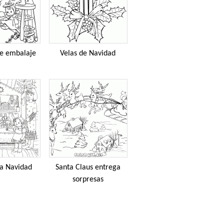
de embalaje
Velas de Navidad
la Navidad
Santa Claus entrega
sorpresas