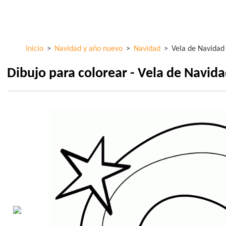
Pasar al
ColorKid.net
contenido
principal
Inicio
>
Navidad y año nuevo
>
Navidad
>
Vela de Navidad
Dibujo para colorear - Vela de Navid