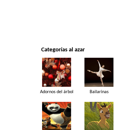
NAVIDAD Y AÑO NUEVO
PELÍCULAS Y SERIES
NATURALEZA
Categorías al azar
Adornos del árbol
Bailarinas