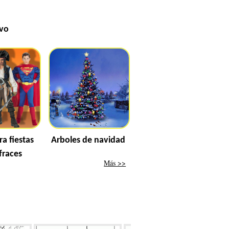
evo
ra fiestas
Arboles de navidad
fraces
Más >>