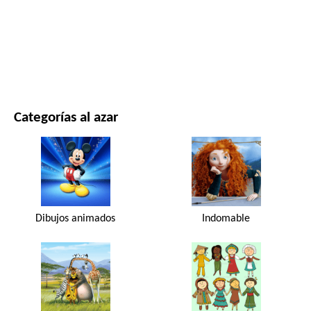
PELÍCULAS Y SERIES
NATURALEZA
Categorías al azar
Dibujos animados
Indomable