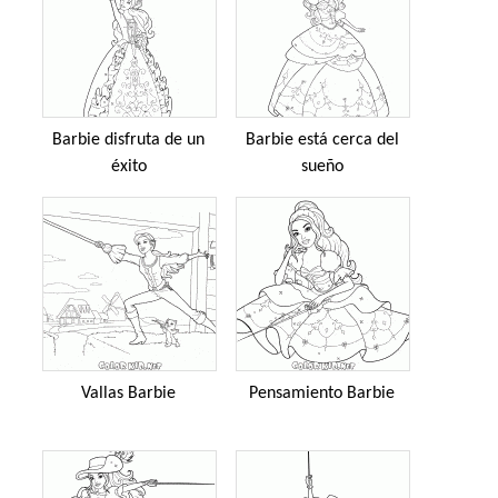
Barbie disfruta de un
Barbie está cerca del
éxito
sueño
Vallas Barbie
Pensamiento Barbie