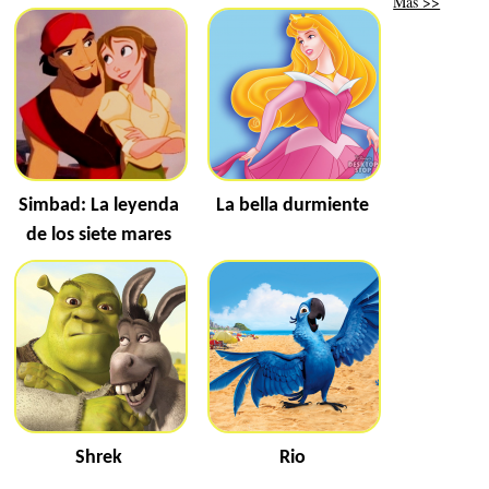
Más >>
Simbad: La leyenda
La bella durmiente
de los siete mares
Shrek
Rio