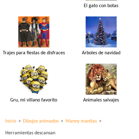
El gato con botas
Trajes para fiestas de disfraces
Arboles de navidad
Gru, mi villano favorito
Animales salvajes
Inicio
>
Dibujos animados
>
Manny manitas
>
Herramientas descansan