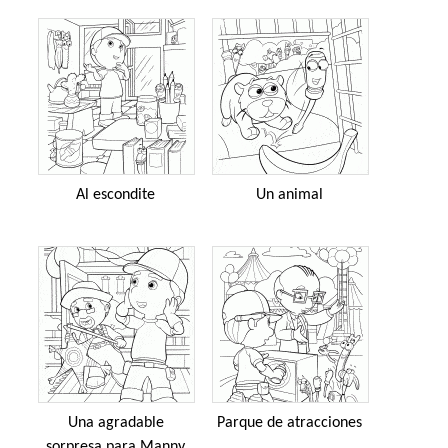
Al escondite
Un animal
Una agradable
Parque de atracciones
sorpresa para Manny