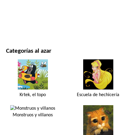
PELÍCULAS Y SERIES
NATURALEZA
Categorías al azar
Krtek, el topo
Escuela de hechicería
Monstruos y villanos