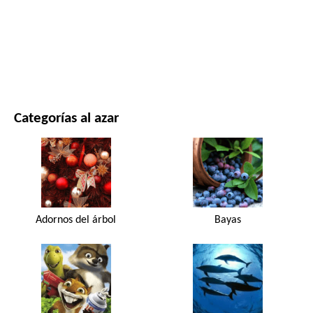
PELÍCULAS Y SERIES
NATURALEZA
Categorías al azar
Adornos del árbol
Bayas