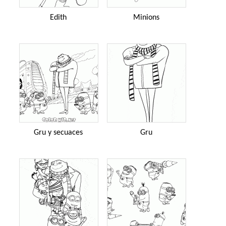
Edith
Minions
Gru y secuaces
Gru