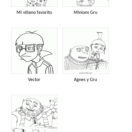
Mi villano favorito
Minions Gru
Vector
Agnes y Gru