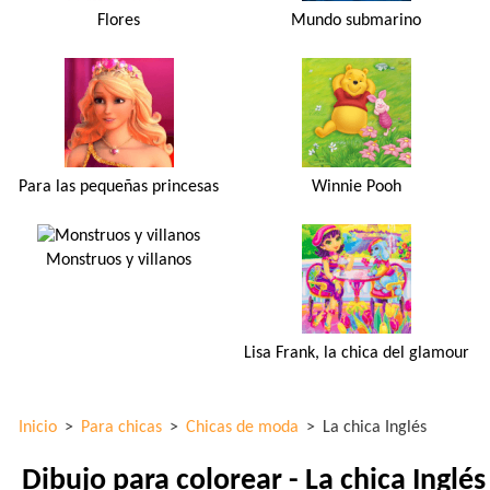
Flores
Mundo submarino
Para las pequeñas princesas
Winnie Pooh
Monstruos y villanos
Lisa Frank, la chica del glamour
Inicio
>
Para chicas
>
Chicas de moda
>
La chica Inglés
Dibujo para colorear - La chica Inglés