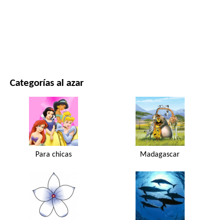
PELÍCULAS Y SERIES
NATURALEZA
Categorías al azar
Para chicas
Madagascar