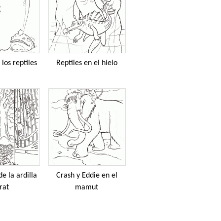
 los reptiles
Reptiles en el hielo
de la ardilla
Crash y Eddie en el
rat
mamut