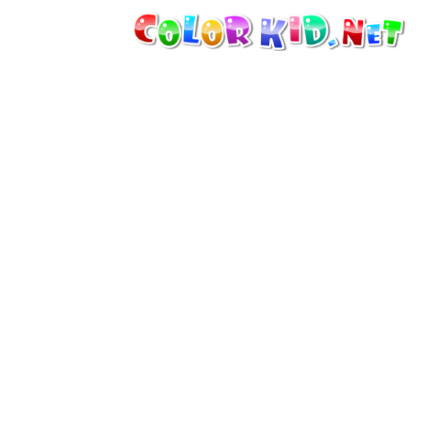
MÁQUINAS Y VEHÍCULOS
ALREDEDOR DEL MUNDO
ARQUITECTURA
MUNDO ANIMAL
DIBUJOS ANIMADOS
PARA CHICAS
LAS ESTACIONES
PARA CHICOS
PARA NIÑOS PEQUEÑOS