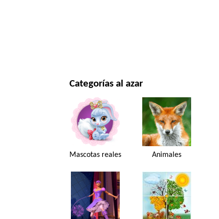
NAVIDAD Y AÑO NUEVO
PELÍCULAS Y SERIES
NATURALEZA
Categorías al azar
Mascotas reales
Animales