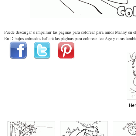
Puede descargar e imprimir las páginas para colorear para niños Manny en e
En Dibujos animados hallará las páginas para colorear Ice Age y otras tambi
He