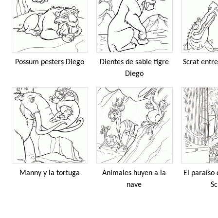
Possum pesters Diego
Dientes de sable tigre
Scrat entre
Diego
Manny y la tortuga
Animales huyen a la
El paraíso 
nave
Sc