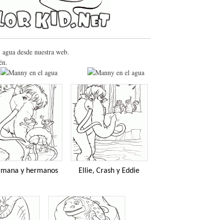
l agua desde nuestra web.
én.
rmana y hermanos
Ellie, Crash y Eddie