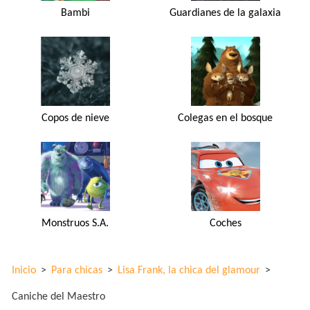
Bambi
Guardianes de la galaxia
Copos de nieve
Colegas en el bosque
Monstruos S.A.
Coches
Inicio
>
Para chicas
>
Lisa Frank, la chica del glamour
>
Caniche del Maestro