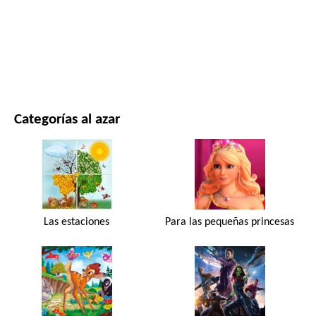
PELÍCULAS Y SERIES
NATURALEZA
Categorías al azar
Las estaciones
Para las pequeñas princesas