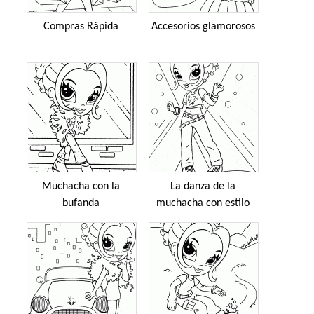
Compras Rápida
Accesorios glamorosos
Muchacha con la
La danza de la
bufanda
muchacha con estilo