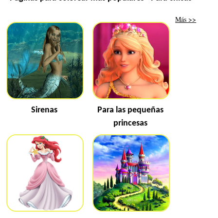
Más >>
Sirenas
Para las pequeñas
princesas