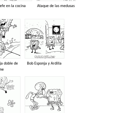
efe en la cocina
Ataque de las medusas
ja doble de
Bob Esponja y Ardilla
ine