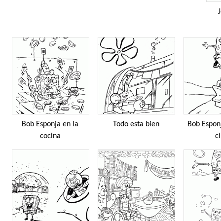
J
Bob Esponja en la
Todo esta bien
Bob Espon
cocina
c