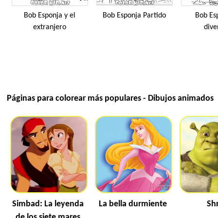
Bob Esponja y el
Bob Esponja Partido
Bob Es
extranjero
dive
Páginas para colorear más populares - Dibujos animados
Simbad: La leyenda
La bella durmiente
Sh
de los siete mares