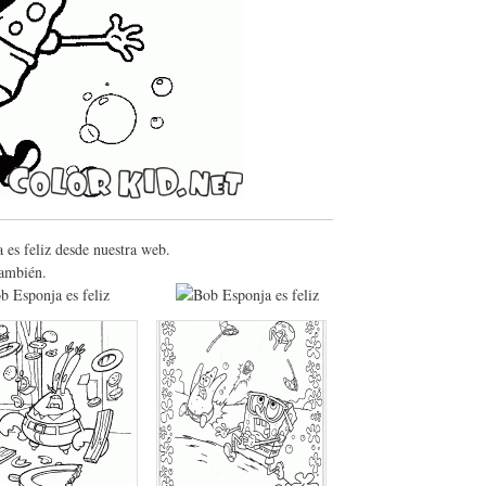
 es feliz desde nuestra web.
también.