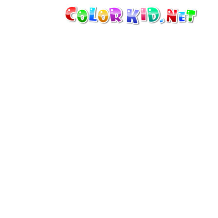
MÁQUINAS Y VEHÍCULOS
ALREDEDOR DEL MUNDO
ARQUITECTURA
MUNDO ANIMAL
DIBUJOS ANIMADOS
PARA CHICAS
LAS ESTACIONES
PARA CHICOS
PARA NIÑOS PEQUEÑOS