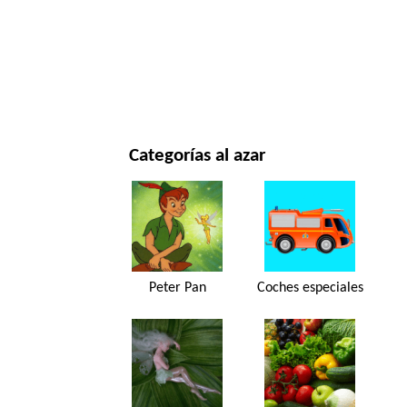
NAVIDAD Y AÑO NUEVO
PELÍCULAS Y SERIES
NATURALEZA
Categorías al azar
Peter Pan
Coches especiales