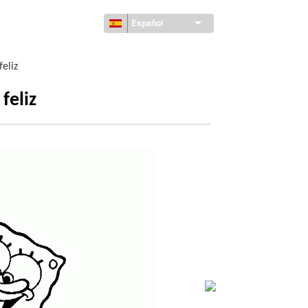
Español
feliz
feliz