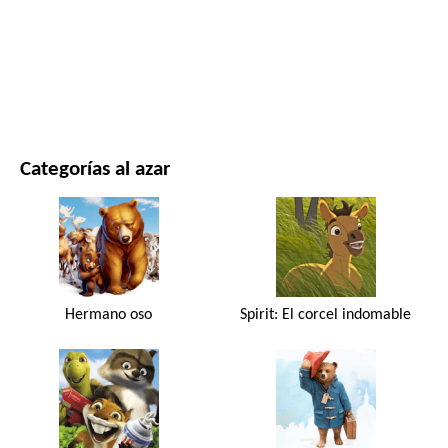
PELÍCULAS Y SERIES
NATURALEZA
Categorías al azar
Hermano oso
Spirit: El corcel indomable