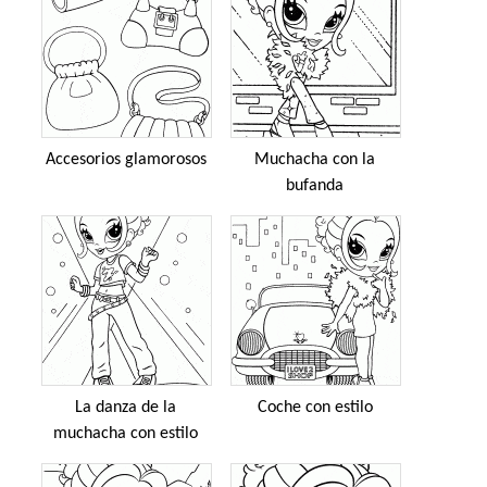
Accesorios glamorosos
Muchacha con la
bufanda
La danza de la
Coche con estilo
muchacha con estilo