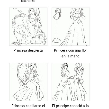
cachorro
Princesa despierta
Princesa con una flor
en la mano
Princesa cepillarse el
El príncipe conoció a la