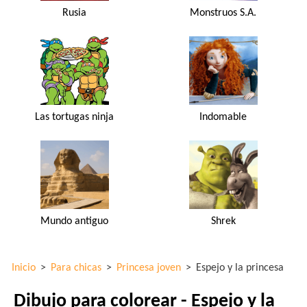
Rusia
Monstruos S.A.
Las tortugas ninja
Indomable
Mundo antiguo
Shrek
Inicio
>
Para chicas
>
Princesa joven
>
Espejo y la princesa
Dibujo para colorear - Espejo y la