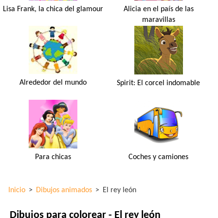
Lisa Frank, la chica del glamour
Alicia en el país de las
maravillas
Alrededor del mundo
Spirit: El corcel indomable
Para chicas
Coches y camiones
Inicio
>
Dibujos animados
>
El rey león
Dibujos para colorear - El rey león