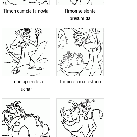
Timon cumple la novia
Timon se siente
presumida
Timon aprende a
Timon en mal estado
luchar