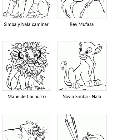
Simba y Nala caminar
Rey Mufasa
Mane de Cachorro
Novia Simba - Nala