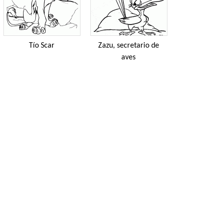
Tío Scar
Zazu, secretario de
aves