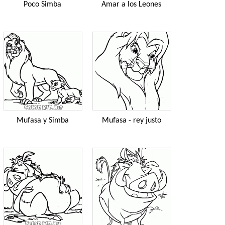
Poco Simba
Amar a los Leones
Mufasa y Simba
Mufasa - rey justo