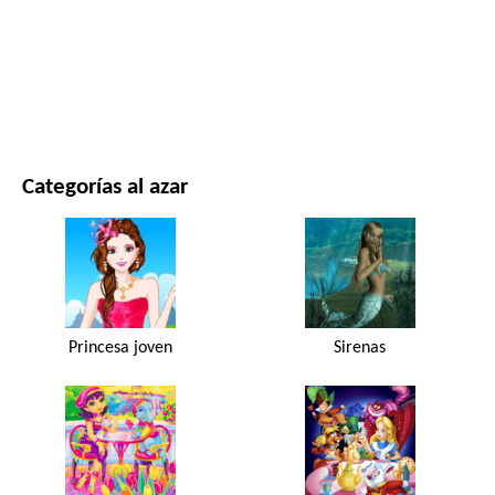
PELÍCULAS Y SERIES
NATURALEZA
Categorías al azar
Princesa joven
Sirenas