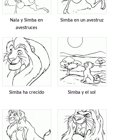
Nala y Simba en
Simba en un avestruz
avestruces
Simba ha crecido
Simba y el sol