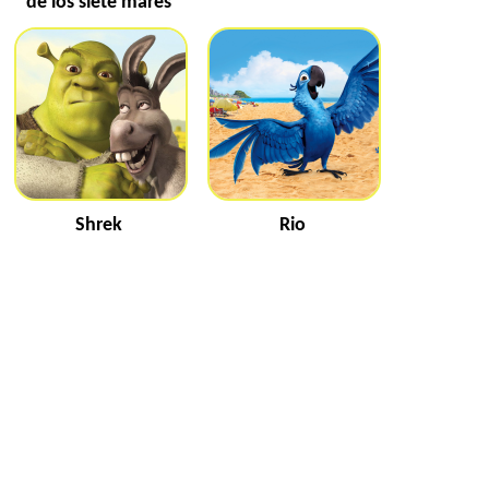
de los siete mares
Shrek
Rio