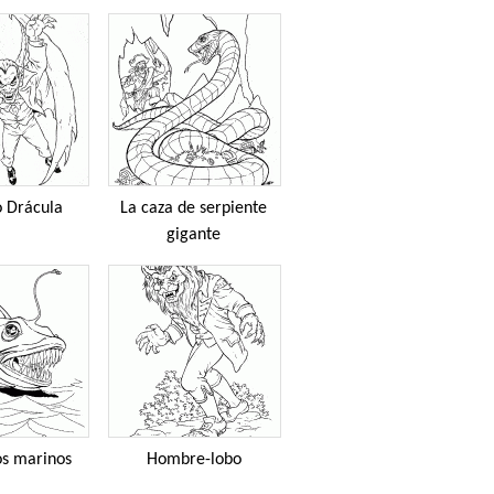
 Drácula
La caza de serpiente
gigante
s marinos
Hombre-lobo