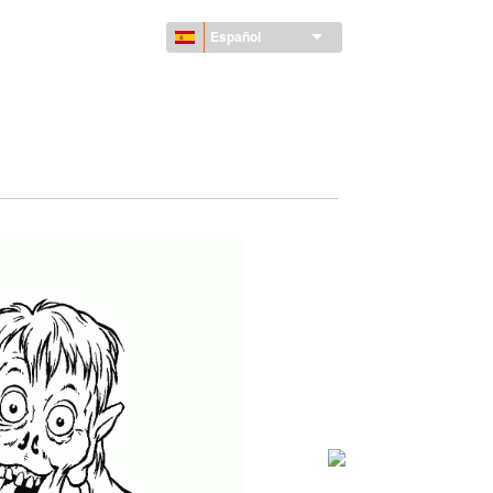
Español