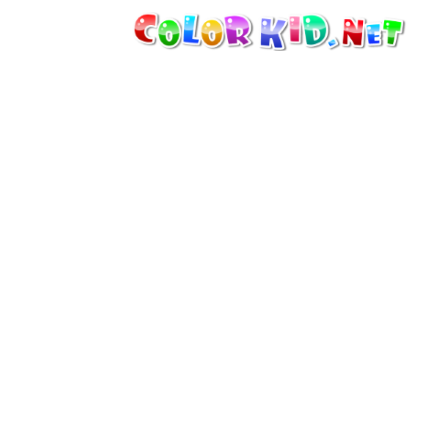
MÁQUINAS Y VEHÍCULOS
ALREDEDOR DEL MUNDO
ARQUITECTURA
MUNDO ANIMAL
DIBUJOS ANIMADOS
PARA CHICAS
LAS ESTACIONES
PARA CHICOS
PARA NIÑOS PEQUEÑOS