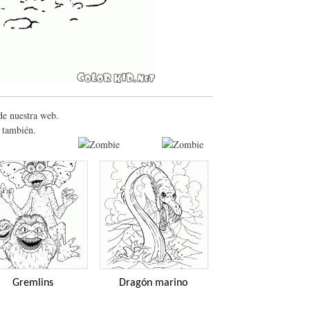
de nuestra web.
s también.
Gremlins
Dragón marino