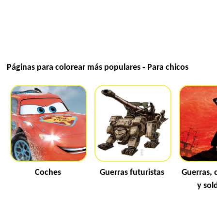
Páginas para colorear más populares - Para chicos
Coches
Guerras futuristas
Guerras, 
y sol