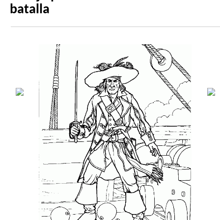
batalla