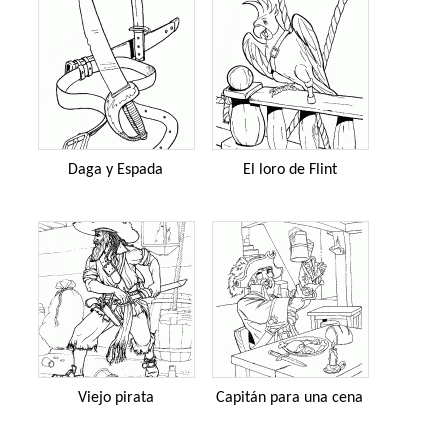
Daga y Espada
El loro de Flint
Viejo pirata
Capitán para una cena