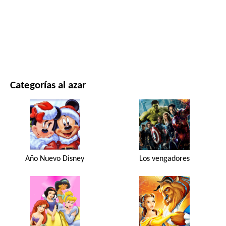
PELÍCULAS Y SERIES
NATURALEZA
Categorías al azar
Año Nuevo Disney
Los vengadores