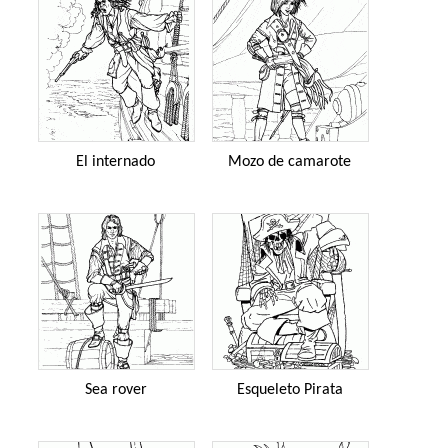
El internado
Mozo de camarote
Sea rover
Esqueleto Pirata