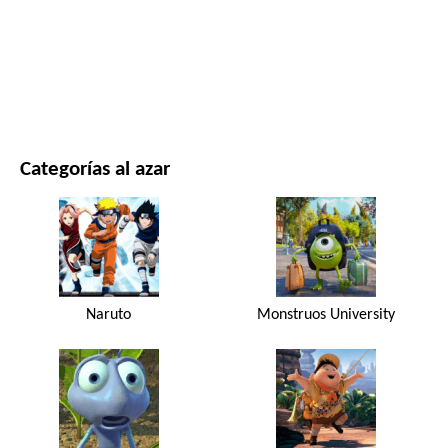
PELÍCULAS Y SERIES
NATURALEZA
Categorías al azar
Naruto
Monstruos University