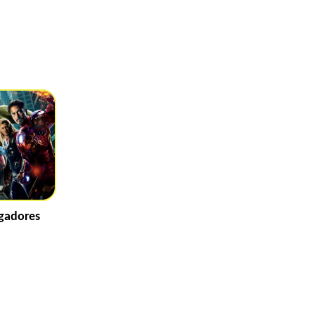
gadores