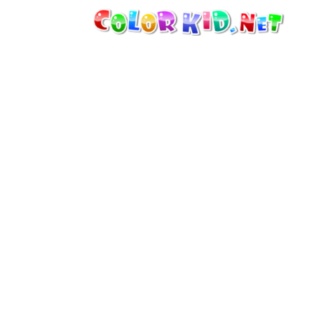
MÁQUINAS Y VEHÍCULOS
ALREDEDOR DEL MUNDO
ARQUITECTURA
MUNDO ANIMAL
DIBUJOS ANIMADOS
PARA CHICAS
LAS ESTACIONES
PARA CHICOS
PARA NIÑOS PEQUEÑOS