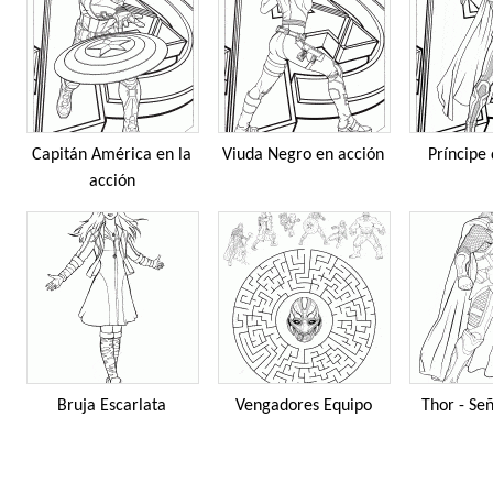
Capitán América en la
Viuda Negro en acción
Príncipe
acción
Bruja Escarlata
Vengadores Equipo
Thor - Se