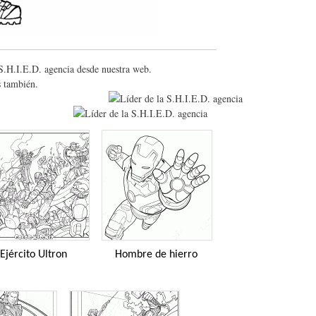
 S.H.I.E.D. agencia desde nuestra web.
s también.
Ejército Ultron
Hombre de hierro