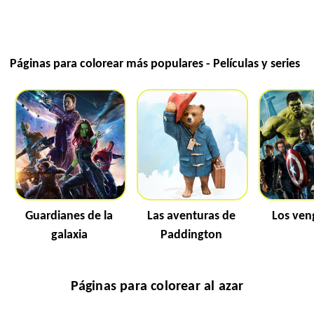
Páginas para colorear más populares - Películas y series
Guardianes de la
Las aventuras de
Los ven
galaxia
Paddington
Páginas para colorear al azar