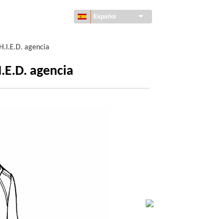
Español
.H.I.E.D. agencia
I.E.D. agencia