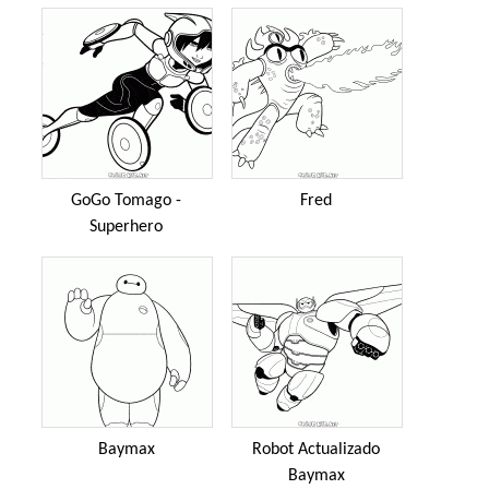
GoGo Tomago -
Fred
Superhero
Baymax
Robot Actualizado
Baymax