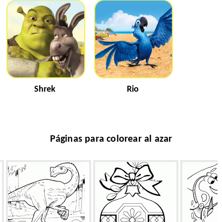
Shrek
Rio
Páginas para colorear al azar