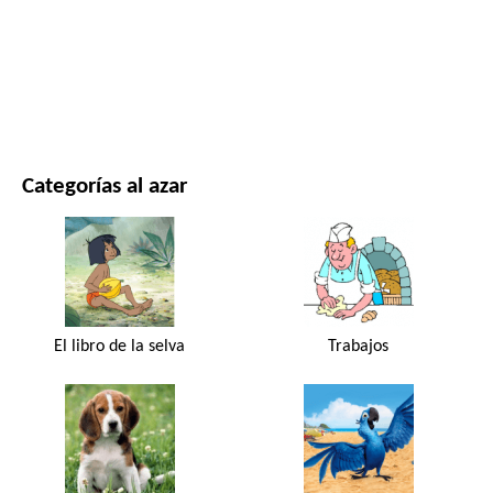
PELÍCULAS Y SERIES
NATURALEZA
Categorías al azar
El libro de la selva
Trabajos