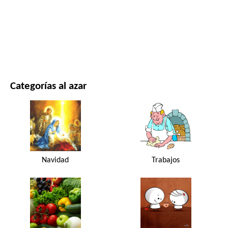
PELÍCULAS Y SERIES
NATURALEZA
Categorías al azar
Navidad
Trabajos