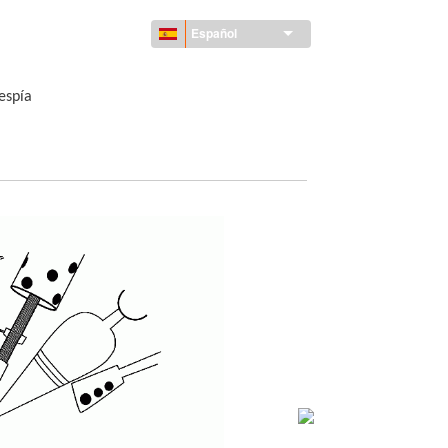
Español
espía