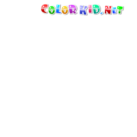
MÁQUINAS Y VEHÍCULOS
ALREDEDOR DEL MUNDO
ARQUITECTURA
MUNDO ANIMAL
DIBUJOS ANIMADOS
PARA CHICAS
LAS ESTACIONES
PARA CHICOS
PARA NIÑOS PEQUEÑOS