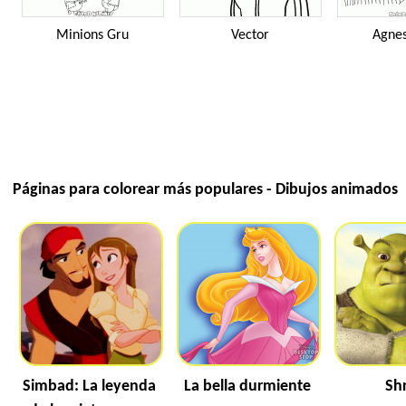
Minions Gru
Vector
Agnes
Páginas para colorear más populares - Dibujos animados
Simbad: La leyenda
La bella durmiente
Sh