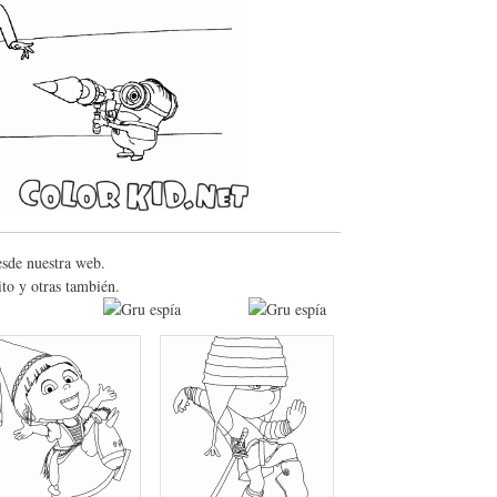
esde nuestra web.
to y otras también.