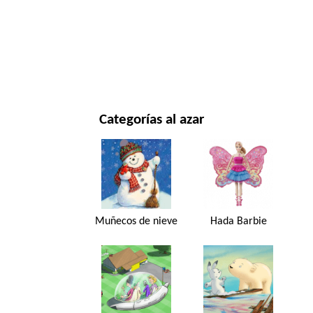
NAVIDAD Y AÑO NUEVO
PELÍCULAS Y SERIES
NATURALEZA
Categorías al azar
Muñecos de nieve
Hada Barbie