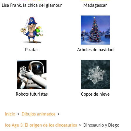
Lisa Frank, la chica del glamour
Madagascar
Piratas
Arboles de navidad
Robots futuristas
Copos de nieve
Inicio
>
Dibujos animados
>
Ice Age 3: El origen de los dinosaurios
>
Dinosaurio y Diego