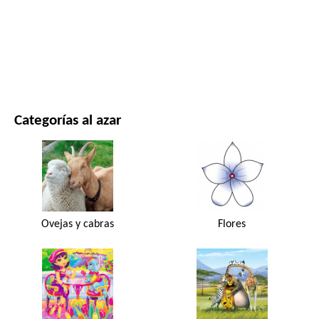
PELÍCULAS Y SERIES
NATURALEZA
Categorías al azar
Ovejas y cabras
Flores