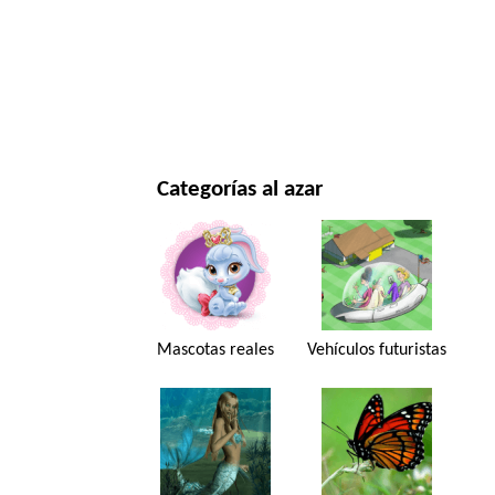
NAVIDAD Y AÑO NUEVO
PELÍCULAS Y SERIES
NATURALEZA
Categorías al azar
Mascotas reales
Vehículos futuristas