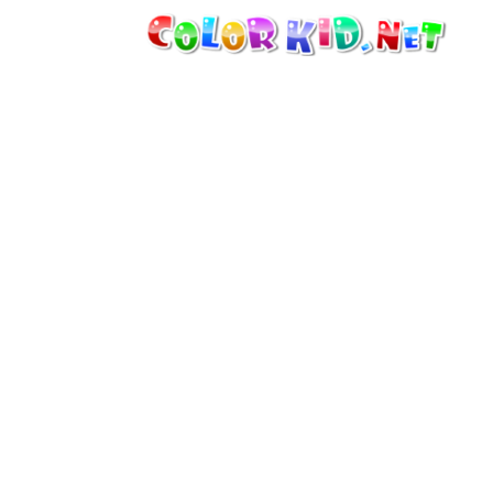
MÁQUINAS Y VEHÍCULOS
ALREDEDOR DEL MUNDO
ARQUITECTURA
MUNDO ANIMAL
DIBUJOS ANIMADOS
PARA CHICAS
LAS ESTACIONES
PARA CHICOS
PARA NIÑOS PEQUEÑOS