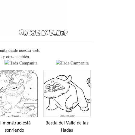
nita desde nuestra web.
a y otras también.
l monstruo está
Bestia del Valle de las
sonriendo
Hadas