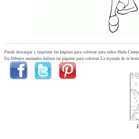
Puede descargar e imprimir las páginas para colorear para niños Hada Campa
En Dibujos animados hallará las páginas para colorear La leyenda de la besti
E