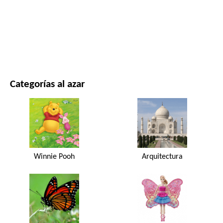
PELÍCULAS Y SERIES
NATURALEZA
Categorías al azar
Winnie Pooh
Arquitectura