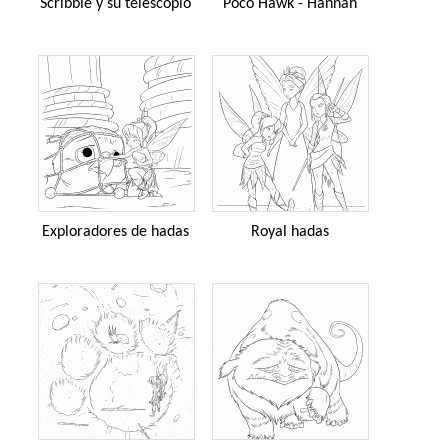
Scribble y su telescopio
Poco Hawk - Hannah
Exploradores de hadas
Royal hadas